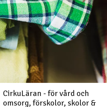
CirkuLäran - för vård och
omsorg, förskolor, skolor &