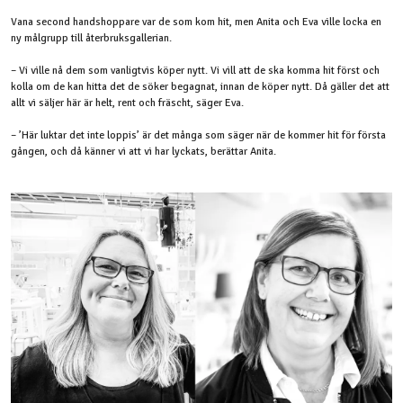
Vana second handshoppare var de som kom hit, men Anita och Eva ville locka en
ny målgrupp till återbruksgallerian.
– Vi ville nå dem som vanligtvis köper nytt. Vi vill att de ska komma hit först och
kolla om de kan hitta det de söker begagnat, innan de köper nytt. Då gäller det att
allt vi säljer här är helt, rent och fräscht, säger Eva.
– ’Här luktar det inte loppis’ är det många som säger när de kommer hit för första
gången, och då känner vi att vi har lyckats, berättar Anita.