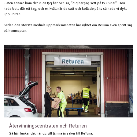
– Men senare kom det in en tjej här och sa, ”dig har jag sett på tv i Kina!”. Hon
hade bott där ett tag, och en kväll när de satt och kollade på tv så hade vi dykt
upp i rutan.
Sedan den största mediala uppmärksamheten har ryktet om ReTuna även spritt sig
på hemmaplan.
Återvinningscentralen och Returen
Så här funkar det när du vill lämna in saker till ReTuna.