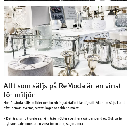
Allt som säljs på ReModa är en vinst
för miljön
Hos ReModa säljs möbler och inredningsdetaljer i lantlig stil. Allt som säljs har de
gått igenom, tvättat, testat, lagat och ibland målat.
– Det är snurr på grejerna, vi måste möblera om flera gånger per dag. Och varje
pryl som säljs innebär en vinst för miljön, säger Anita.