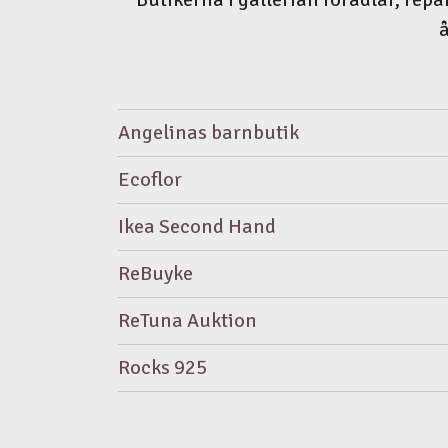
å
Angelinas barnbutik
Ecoflor
Ikea Second Hand
ReBuyke
ReTuna Auktion
Rocks 925