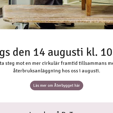
gs den 14 augusti kl. 1
sta steg mot en mer cirkulär framtid tillsammans m
återbruksanläggning hos oss i augusti.
Läs mer om Återbygget här