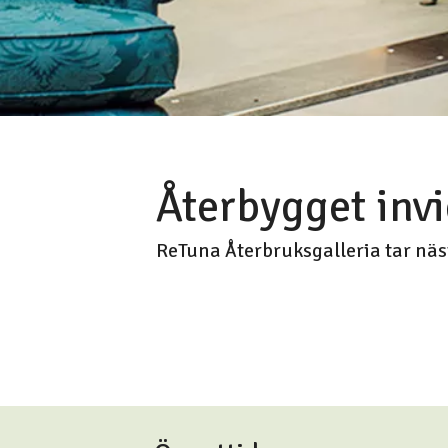
Återbygget invi
ReTuna Återbruksgalleria tar nä