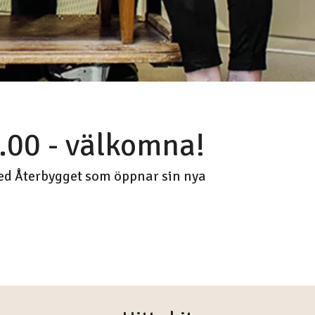
0.00 - välkomna!
ed Återbygget som öppnar sin nya