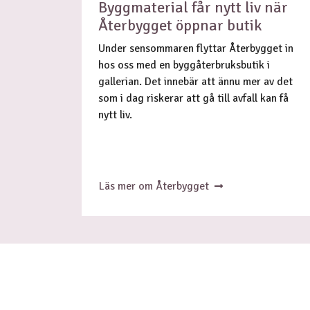
Byggmaterial får nytt liv när
Återbygget öppnar butik
Under sensommaren flyttar Återbygget in
hos oss med en byggåterbruksbutik i
gallerian. Det innebär att ännu mer av det
som i dag riskerar att gå till avfall kan få
nytt liv.
Läs mer om Återbygget