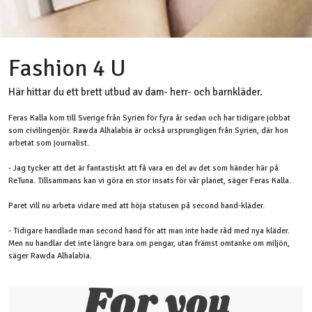
Fashion 4 U
Här hittar du ett brett utbud av dam- herr- och barnkläder.
Feras Kalla kom till Sverige från Syrien för fyra år sedan och har tidigare jobbat
som civilingenjör. Rawda Alhalabia är också ursprungligen från Syrien, där hon
arbetat som journalist.
- Jag tycker att det är fantastiskt att få vara en del av det som händer här på
ReTuna. Tillsammans kan vi göra en stor insats för vår planet, säger Feras Kalla.
Paret vill nu arbeta vidare med att höja statusen på second hand-kläder.
- Tidigare handlade man second hand för att man inte hade råd med nya kläder.
Men nu handlar det inte längre bara om pengar, utan främst omtanke om miljön,
säger Rawda Alhalabia.