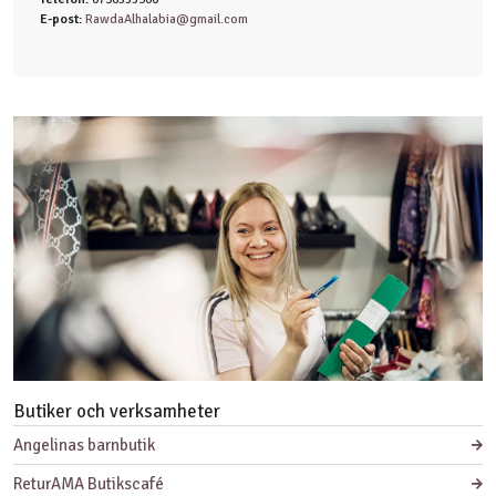
E-post:
RawdaAlhalabia@gmail.com
Butiker och verksamheter
Angelinas barnbutik
ReturAMA Butikscafé