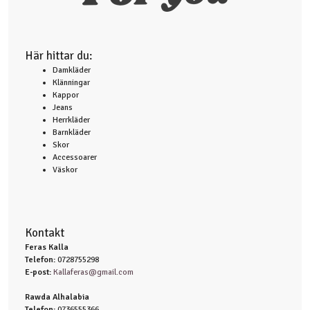
Här hittar du:
Damkläder
Klänningar
Kappor
Jeans
Herrkläder
Barnkläder
Skor
Accessoarer
Väskor
Kontakt
Feras Kalla
Telefon:
0728755298
E-post:
Kallaferas@gmail.com
Rawda Alhalabia
Telefon:
0736555366