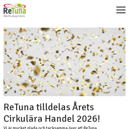
ReTuna tilldelas Årets
Cirkulära Handel 2026!
Vi är mycket glada och tacksamma över att ReTuna