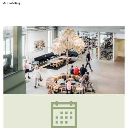
©Lina Östling