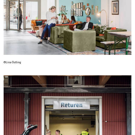
©Lina Östling