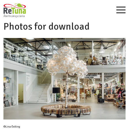
Photos for download
©Lina Östling