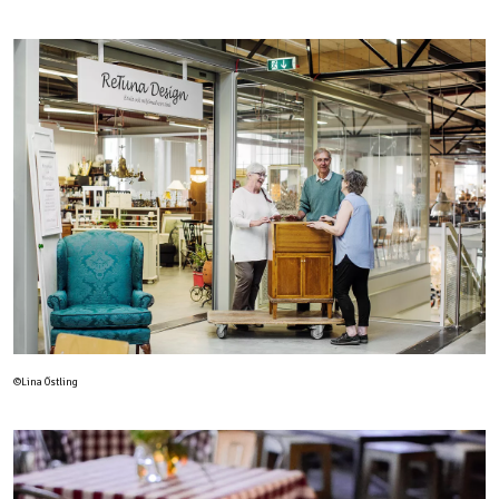
©Lina Östling