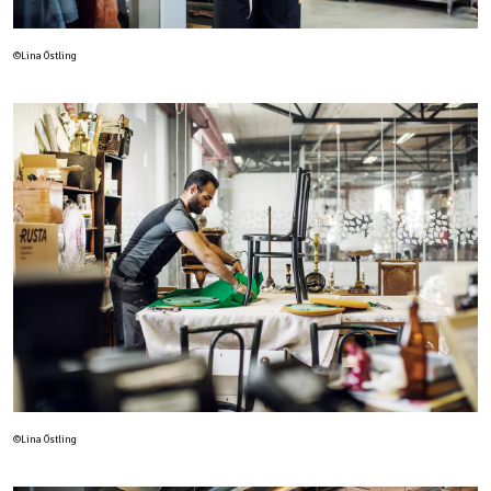
©Lina Östling
©Lina Östling