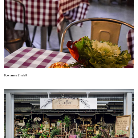
©Johanna Lindell