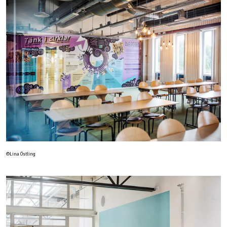
©Lina Östling